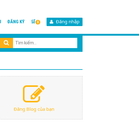
Đăng nhập
U
ĐĂNG KÝ
🛒
0
Đăng Blog của bạn