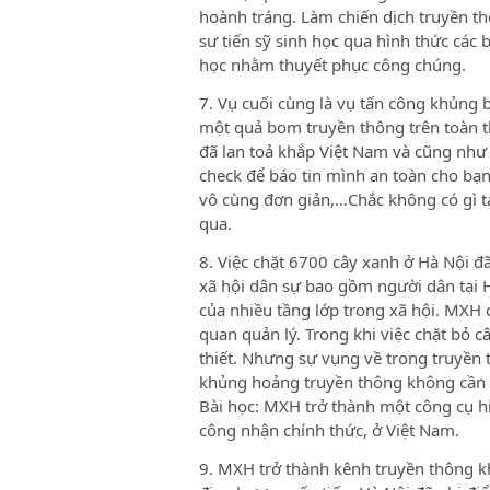
hoành tráng. Làm chiến dịch truyền thô
sư tiến sỹ sinh học qua hình thức các 
học nhằm thuyết phục công chúng.
7. Vụ cuối cùng là vụ tấn công khủng
một quả bom truyền thông trên toàn t
đã lan toả khắp Việt Nam và cũng như 
check để báo tin mình an toàn cho bạn
vô cùng đơn giản,…Chắc không có gì 
qua.
8. Việc chặt 6700 cây xanh ở Hà Nội 
xã hội dân sự bao gồm người dân tại 
của nhiều tầng lớp trong xã hội. MXH 
quan quản lý. Trong khi việc chặt bỏ 
thiết. Nhưng sự vụng về trong truyền 
khủng hoảng truyền thông không cần t
Bài học: MXH trở thành một công cụ h
công nhận chính thức, ở Việt Nam.
9. MXH trở thành kênh truyền thông kh