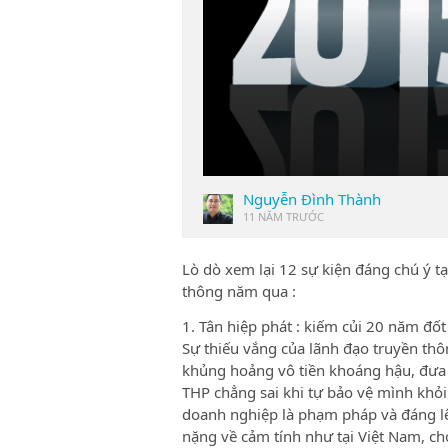
Nguyễn Đình Thành
11 NĂM TRƯỚC
Lò dò xem lại 12 sự kiện đáng chú ý tạ
thông năm qua :
1. Tân hiệp phát : kiếm củi 20 năm đốt
Sự thiếu vắng của lãnh đạo truyền thô
khủng hoảng vô tiền khoáng hậu, đưa T
THP chẳng sai khi tự bảo vệ mình khỏi b
doanh nghiệp là phạm pháp và đáng l
nặng về cảm tính như tại Việt Nam, c