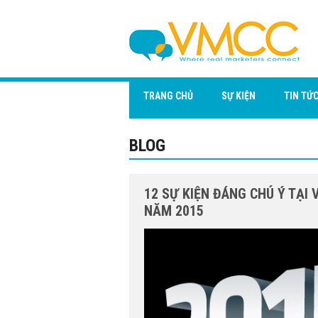
TRANG CHỦ
SỰ KIỆN
TIN TỨ
BLOG
12 SỰ KIỆN ĐÁNG CHÚ Ý TẠI
NĂM 2015