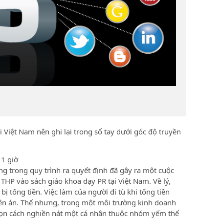
i Việt Nam nên ghi lại trong sổ tay dưới góc độ truyền
 1 giờ
ng trong quy trình ra quyết định đã gây ra một cuộc
HP vào sách giáo khoa dạy PR tại Việt Nam. Về lý,
ị tống tiền. Việc làm của người đi tù khi tống tiền
ên án. Thế nhưng, trong một môi trường kinh doanh
họn cách nghiền nát một cá nhân thuộc nhóm yếm thế