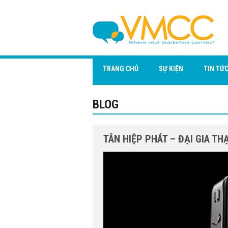
TRANG CHỦ
SỰ KIỆN
TIN TỨ
BLOG
TÂN HIỆP PHÁT – ĐẠI GIA TH