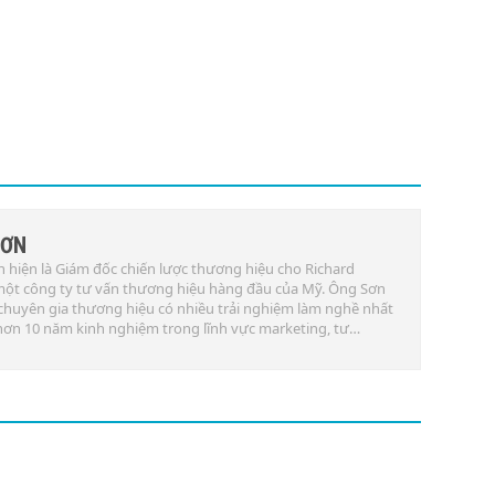
SƠN
hiện là Giám đốc chiến lược thương hiệu cho Richard
một công ty tư vấn thương hiệu hàng đầu của Mỹ. Ông Sơn
chuyên gia thương hiệu có nhiều trải nghiệm làm nghề nhất
 hơn 10 năm kinh nghiệm trong lĩnh vực marketing, tư…