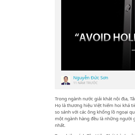
Nguyễn Đức Sơn
11 NĂM TRƯỚC
Trong ngành nước giải khát nội địa, Tâ
Họ là thương hiệu Việt hiếm hoi khá 
so sánh với các ông khổng lồ ngoại q
một ngành hàng đều là những người giỏ
nhất.