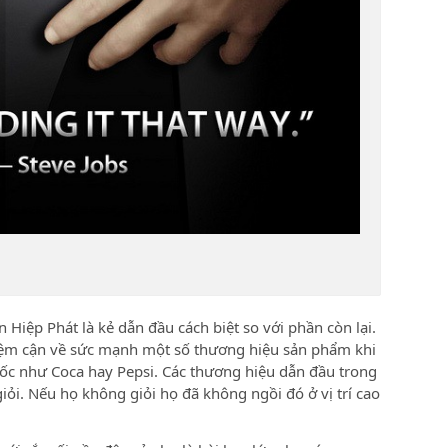
n Hiệp Phát là kẻ dẫn đầu cách biệt so với phần còn lại.
tiệm cận về sức mạnh một số thương hiệu sản phẩm khi
uốc như Coca hay Pepsi. Các thương hiệu dẫn đầu trong
i. Nếu họ không giỏi họ đã không ngồi đó ở vị trí cao