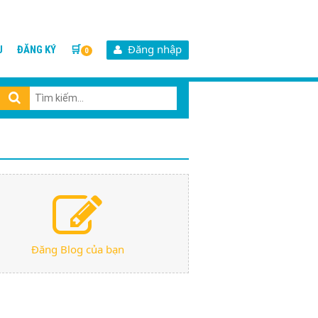
Đăng nhập
U
ĐĂNG KÝ
🛒
0
Đăng Blog của bạn