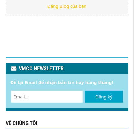
Đăng Blog của bạn
VMCC NEWSLETTER
Để lại Email để nhận bản tin hay hàng tháng!
Đăng ký
VỀ CHÚNG TÔI