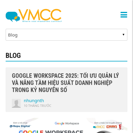
BLOG
GOOGLE WORKSPACE 2025: TỐI ƯU QUẢN LÝ
VÀ NÂNG TẦM HIỆU SUẤT DOANH NGHIỆP
TRONG KỶ NGUYÊN SỐ
nhungnth
10 THÁNG TRƯỚC