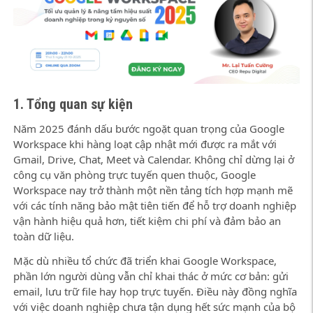
1. Tổng quan sự kiện
Năm 2025 đánh dấu bước ngoặt quan trọng của Google
Workspace khi hàng loạt cập nhật mới được ra mắt với
Gmail, Drive, Chat, Meet và Calendar. Không chỉ dừng lại ở
công cụ văn phòng trực tuyến quen thuộc, Google
Workspace nay trở thành một nền tảng tích hợp mạnh mẽ
với các tính năng bảo mật tiên tiến để hỗ trợ doanh nghiệp
vận hành hiệu quả hơn, tiết kiệm chi phí và đảm bảo an
toàn dữ liệu.
Mặc dù nhiều tổ chức đã triển khai Google Workspace,
phần lớn người dùng vẫn chỉ khai thác ở mức cơ bản: gửi
email, lưu trữ file hay họp trực tuyến. Điều này đồng nghĩa
với việc doanh nghiệp chưa tận dụng hết sức mạnh của bộ