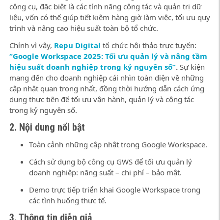
công cụ, đặc biệt là các tính năng cộng tác và quản trị dữ
liệu, vốn có thể giúp tiết kiệm hàng giờ làm việc, tối ưu quy
trình và nâng cao hiệu suất toàn bộ tổ chức.
Chính vì vậy,
Repu Digital
tổ chức hội thảo trực tuyến:
“Google Workspace 2025: Tối ưu quản lý và nâng tầm
hiệu suất doanh nghiệp trong kỷ nguyên số”
.
Sự kiện
mang đến cho doanh nghiệp cái nhìn toàn diện về những
cập nhật quan trọng nhất, đồng thời hướng dẫn cách ứng
dụng thực tiễn để tối ưu vận hành, quản lý và cộng tác
trong kỷ nguyên số.
2. Nội dung nổi bật
Toàn cảnh những cập nhật trong Google Workspace.
Cách sử dụng bộ công cụ GWS để tối ưu quản lý
doanh nghiệp: năng suất – chi phí – bảo mật.
Demo trực tiếp triển khai Google Workspace trong
các tình huống thực tế.
3. Thông tin diễn giả