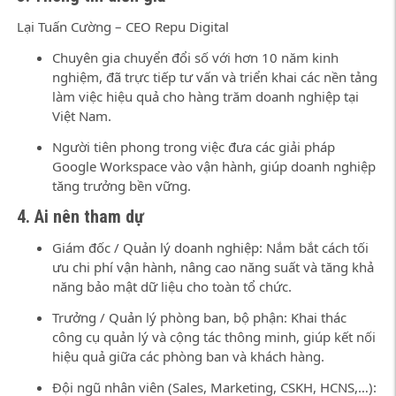
Lại Tuấn Cường – CEO Repu Digital
Chuyên gia chuyển đổi số với hơn 10 năm kinh
nghiệm, đã trực tiếp tư vấn và triển khai các nền tảng
làm việc hiệu quả cho hàng trăm doanh nghiệp tại
Việt Nam.
Người tiên phong trong việc đưa các giải pháp
Google Workspace vào vận hành, giúp doanh nghiệp
tăng trưởng bền vững.
4. Ai nên tham dự
Giám đốc / Quản lý doanh nghiệp: Nắm bắt cách tối
ưu chi phí vận hành, nâng cao năng suất và tăng khả
năng bảo mật dữ liệu cho toàn tổ chức.
Trưởng / Quản lý phòng ban, bộ phận: Khai thác
công cụ quản lý và cộng tác thông minh, giúp kết nối
hiệu quả giữa các phòng ban và khách hàng.
Đội ngũ nhân viên (Sales, Marketing, CSKH, HCNS,…):