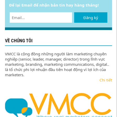
Để lại Email để nhận bản tin hay hàng tháng!
Đăng ký
VỀ CHÚNG TÔI
VMCC là cộng đồng những người làm marketing chuyên
nghiệp (senior, leader, manager, director) trong lĩnh vực
marketing, branding, marketing communications, digital..
là tổ chức phi lợi nhuận đầu tiên hoạt động vì lợi ích của
marketers.
Chi tiết