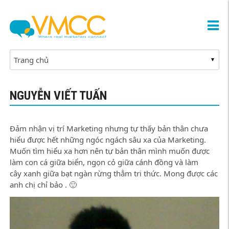
NGUYỄN VIẾT TUẤN
Đảm nhận vị trí Marketing nhưng tự thấy bản thân chưa
hiểu được hết những ngóc ngách sâu xa của Marketing.
Muốn tìm hiểu xa hơn nên tự bản thân mình muốn được
làm con cá giữa biển, ngọn cỏ giữa cánh đồng và làm
cây xanh giữa bạt ngàn rừng thẳm tri thức. Mong được các
anh chị chỉ bảo . 🙂