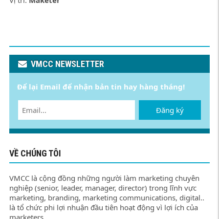
Vị trí:
Maketer
VMCC NEWSLETTER
Để lại Email để nhận bản tin hay hàng tháng!
Đăng ký
VỀ CHÚNG TÔI
VMCC là cộng đồng những người làm marketing chuyên
nghiệp (senior, leader, manager, director) trong lĩnh vực
marketing, branding, marketing communications, digital..
là tổ chức phi lợi nhuận đầu tiên hoạt động vì lợi ích của
marketers.