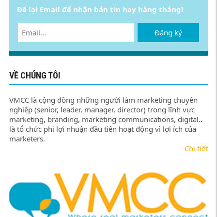
Để lại Email để nhận bản tin hay hàng tháng!
Đăng ký
VỀ CHÚNG TÔI
VMCC là cộng đồng những người làm marketing chuyên
nghiệp (senior, leader, manager, director) trong lĩnh vực
marketing, branding, marketing communications, digital..
là tổ chức phi lợi nhuận đầu tiên hoạt động vì lợi ích của
marketers.
Chi tiết