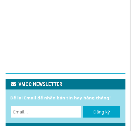
VMCC NEWSLETTER
Để lại Email để nhận bản tin hay hàng tháng!
Đăng ký