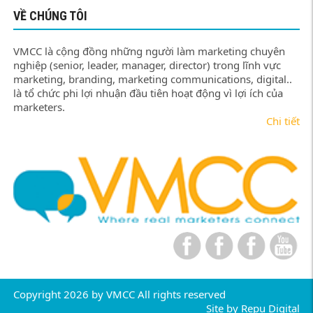
VỀ CHÚNG TÔI
VMCC là cộng đồng những người làm marketing chuyên
nghiệp (senior, leader, manager, director) trong lĩnh vực
marketing, branding, marketing communications, digital..
là tổ chức phi lợi nhuận đầu tiên hoạt động vì lợi ích của
marketers.
Chi tiết
Copyright 2026 by VMCC All rights reserved
Site by
Repu Digital