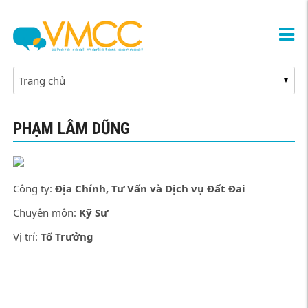
PHẠM LÂM DŨNG
Công ty:
Địa Chính, Tư Vấn và Dịch vụ Đất Đai
Chuyên môn:
Kỹ Sư
Vị trí:
Tổ Trưởng