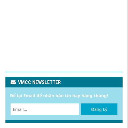
VMCC NEWSLETTER
Để lại Email để nhận bản tin hay hàng tháng!
Đăng ký