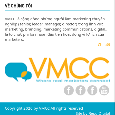
VỀ CHÚNG TÔI
VMCC là cộng đồng những người làm marketing chuyên
nghiệp (senior, leader, manager, director) trong lĩnh vực
marketing, branding, marketing communications, digital..
là tổ chức phi lợi nhuận đầu tiên hoạt động vì lợi ích của
marketers.
Chi tiết
Copyright 2026 by VMCC All rights reserved
Site by
Repu Digital