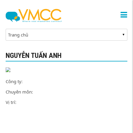
NGUYỄN TUẤN ANH
Công ty:
Chuyên môn:
Vị trí: