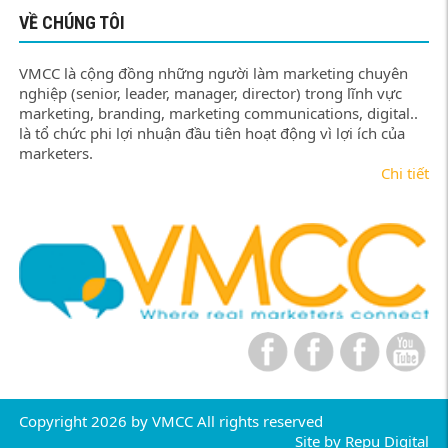
VỀ CHÚNG TÔI
VMCC là cộng đồng những người làm marketing chuyên
nghiệp (senior, leader, manager, director) trong lĩnh vực
marketing, branding, marketing communications, digital..
là tổ chức phi lợi nhuận đầu tiên hoạt động vì lợi ích của
marketers.
Chi tiết
Copyright 2026 by VMCC All rights reserved
Site by
Repu Digital