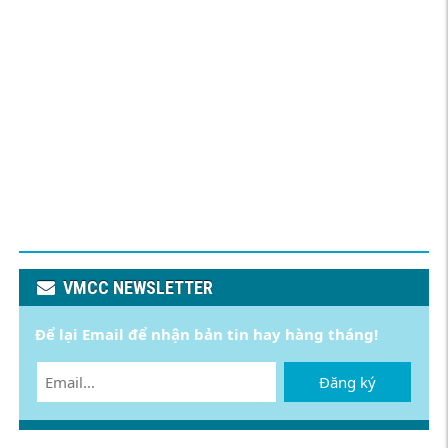
VMCC NEWSLETTER
Để lại Email để nhận bản tin hay hàng tháng!
Đăng ký