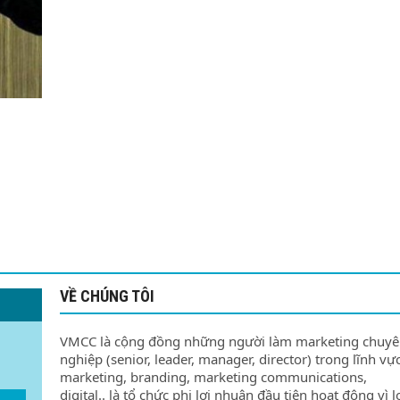
VỀ CHÚNG TÔI
VMCC là cộng đồng những người làm marketing chuy
nghiệp (senior, leader, manager, director) trong lĩnh vự
marketing, branding, marketing communications,
digital.. là tổ chức phi lợi nhuận đầu tiên hoạt động vì l