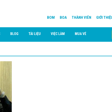
BOM
BOA
THÀNH VIÊN
GIỚI THIỆ
C
BLOG
TÀI LIỆU
VIỆC LÀM
MUA VÉ