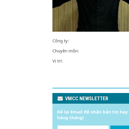
Công ty:
Chuyên môn:
Vị trí:
VMCC NEWSLETTER
Để lại Email để nhận bản tin hay
hàng tháng!