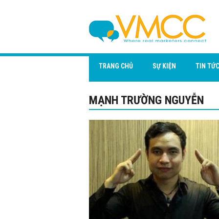
TRANG CHỦ
SỰ KIỆN
TIN TỨ
MẠNH TRƯỜNG NGUYỄN