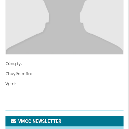
Công ty:
Chuyên môn:
Vị trí:
VMCC NEWSLETTER