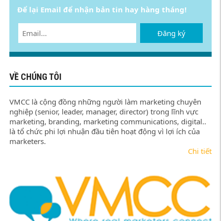
Để lại Email để nhận bản tin hay hàng tháng!
Đăng ký
VỀ CHÚNG TÔI
VMCC là cộng đồng những người làm marketing chuyên
nghiệp (senior, leader, manager, director) trong lĩnh vực
marketing, branding, marketing communications, digital..
là tổ chức phi lợi nhuận đầu tiên hoạt động vì lợi ích của
marketers.
Chi tiết