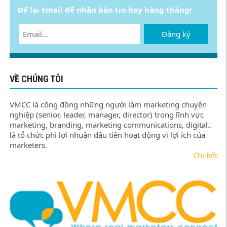
Để lại Email để nhận bản tin hay hàng tháng!
Đăng ký
VỀ CHÚNG TÔI
VMCC là cộng đồng những người làm marketing chuyên
nghiệp (senior, leader, manager, director) trong lĩnh vực
marketing, branding, marketing communications, digital..
là tổ chức phi lợi nhuận đầu tiên hoạt động vì lợi ích của
marketers.
Chi tiết