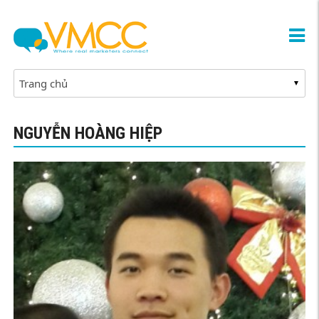
NGUYỄN HOÀNG HIỆP