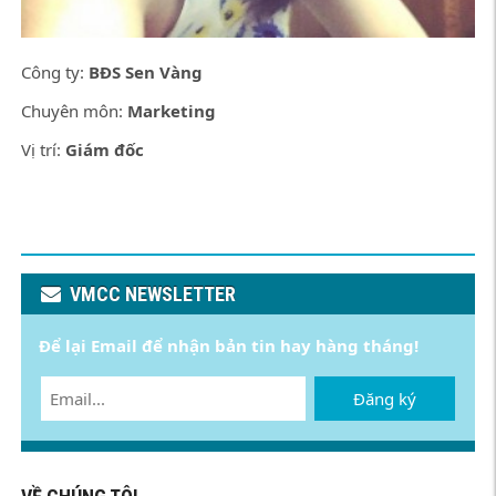
Công ty:
BĐS Sen Vàng
Chuyên môn:
Marketing
Vị trí:
Giám đốc
VMCC NEWSLETTER
Để lại Email để nhận bản tin hay hàng tháng!
Đăng ký