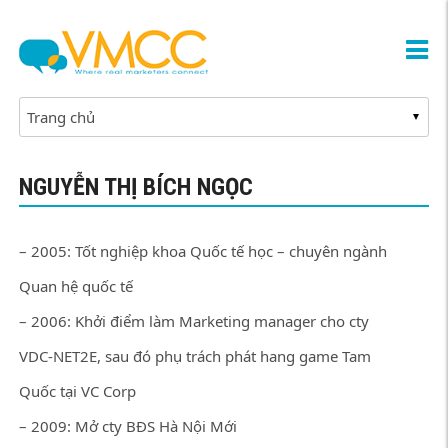
NGUYỄN THỊ BÍCH NGỌC
– 2005: Tốt nghiệp khoa Quốc tế học – chuyên ngành
Quan hệ quốc tế
– 2006: Khởi điểm làm Marketing manager cho cty
VDC-NET2E, sau đó phụ trách phát hang game Tam
Quốc tại VC Corp
– 2009: Mở cty BĐS Hà Nội Mới