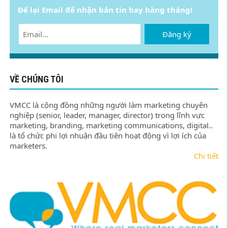
Để lại Email để nhận bản tin hay hàng tháng!
Đăng ký
VỀ CHÚNG TÔI
VMCC là cộng đồng những người làm marketing chuyên
nghiệp (senior, leader, manager, director) trong lĩnh vực
marketing, branding, marketing communications, digital..
là tổ chức phi lợi nhuận đầu tiên hoạt động vì lợi ích của
marketers.
Chi tiết