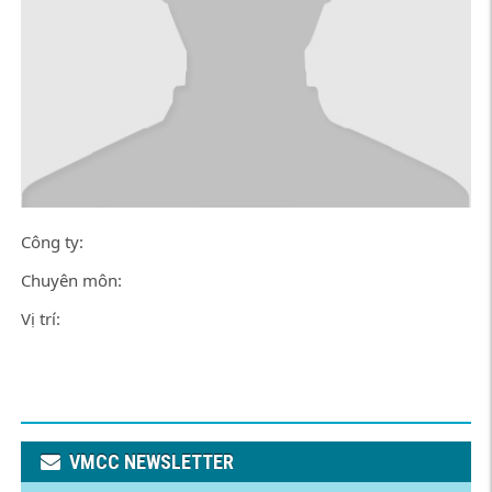
Công ty:
Chuyên môn:
Vị trí:
VMCC NEWSLETTER