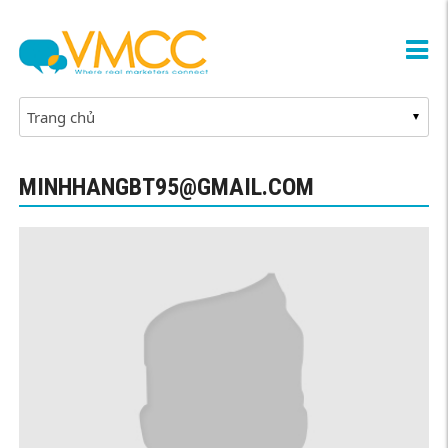
MINHHANGBT95@GMAIL.COM