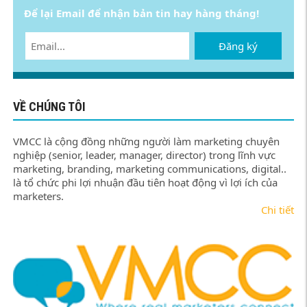
Để lại Email để nhận bản tin hay hàng tháng!
Đăng ký
VỀ CHÚNG TÔI
VMCC là cộng đồng những người làm marketing chuyên
nghiệp (senior, leader, manager, director) trong lĩnh vực
marketing, branding, marketing communications, digital..
là tổ chức phi lợi nhuận đầu tiên hoạt động vì lợi ích của
marketers.
Chi tiết