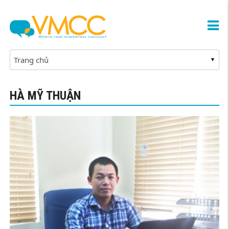
HÀ MỸ THUẬN