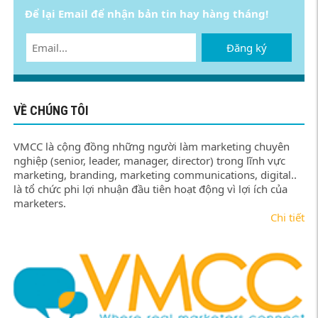
Để lại Email để nhận bản tin hay hàng tháng!
Đăng ký
VỀ CHÚNG TÔI
VMCC là cộng đồng những người làm marketing chuyên
nghiệp (senior, leader, manager, director) trong lĩnh vực
marketing, branding, marketing communications, digital..
là tổ chức phi lợi nhuận đầu tiên hoạt động vì lợi ích của
marketers.
Chi tiết