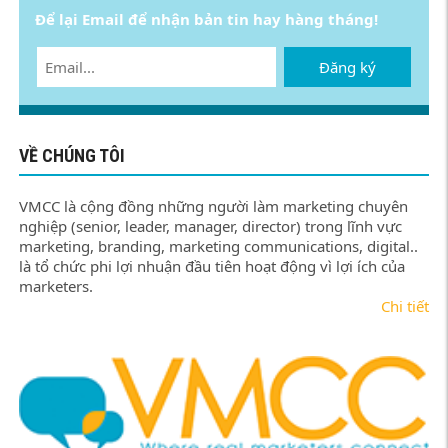
Để lại Email để nhận bản tin hay hàng tháng!
Đăng ký
VỀ CHÚNG TÔI
VMCC là cộng đồng những người làm marketing chuyên
nghiệp (senior, leader, manager, director) trong lĩnh vực
marketing, branding, marketing communications, digital..
là tổ chức phi lợi nhuận đầu tiên hoạt động vì lợi ích của
marketers.
Chi tiết