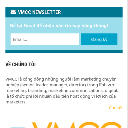
VMCC NEWSLETTER
Để lại Email để nhận bản tin hay hàng tháng!
Đăng ký
VỀ CHÚNG TÔI
VMCC là cộng đồng những người làm marketing chuyên
nghiệp (senior, leader, manager, director) trong lĩnh vực
marketing, branding, marketing communications, digital..
là tổ chức phi lợi nhuận đầu tiên hoạt động vì lợi ích của
marketers.
Chi tiết