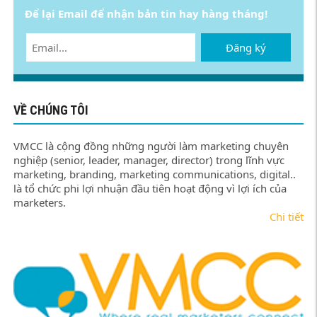
Để lại Email để nhận bản tin hay hàng tháng!
Đăng ký
VỀ CHÚNG TÔI
VMCC là cộng đồng những người làm marketing chuyên
nghiệp (senior, leader, manager, director) trong lĩnh vực
marketing, branding, marketing communications, digital..
là tổ chức phi lợi nhuận đầu tiên hoạt động vì lợi ích của
marketers.
Chi tiết