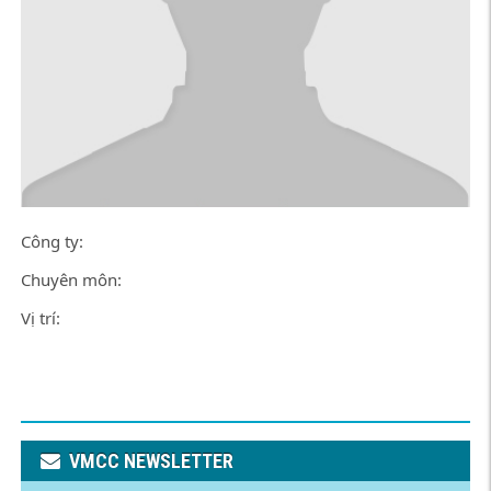
Công ty:
Chuyên môn:
Vị trí:
VMCC NEWSLETTER