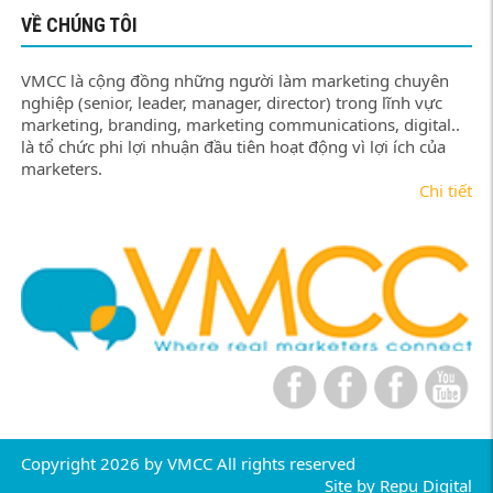
VỀ CHÚNG TÔI
VMCC là cộng đồng những người làm marketing chuyên
nghiệp (senior, leader, manager, director) trong lĩnh vực
marketing, branding, marketing communications, digital..
là tổ chức phi lợi nhuận đầu tiên hoạt động vì lợi ích của
marketers.
Chi tiết
Copyright 2026 by VMCC All rights reserved
Site by
Repu Digital