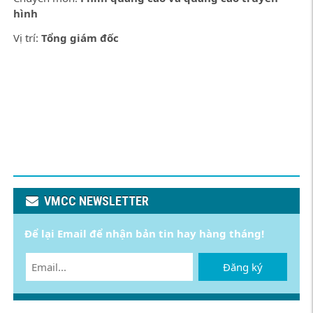
hình
Vị trí:
Tổng giám đốc
VMCC NEWSLETTER
Để lại Email để nhận bản tin hay hàng tháng!
Đăng ký