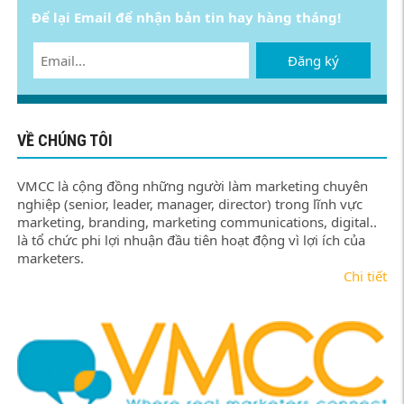
Để lại Email để nhận bản tin hay hàng tháng!
Đăng ký
VỀ CHÚNG TÔI
VMCC là cộng đồng những người làm marketing chuyên
nghiệp (senior, leader, manager, director) trong lĩnh vực
marketing, branding, marketing communications, digital..
là tổ chức phi lợi nhuận đầu tiên hoạt động vì lợi ích của
marketers.
Chi tiết