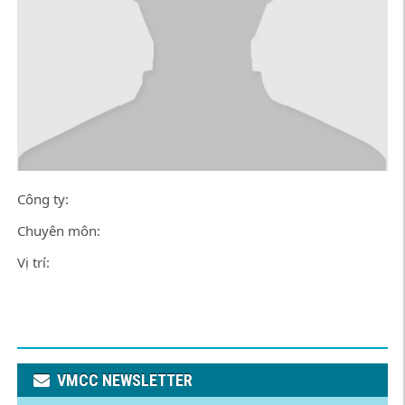
Công ty:
Chuyên môn:
Vị trí:
VMCC NEWSLETTER