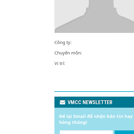
Công ty:
Chuyên môn:
Vị trí:
VMCC NEWSLETTER
Để lại Email để nhận bản tin hay
hàng tháng!