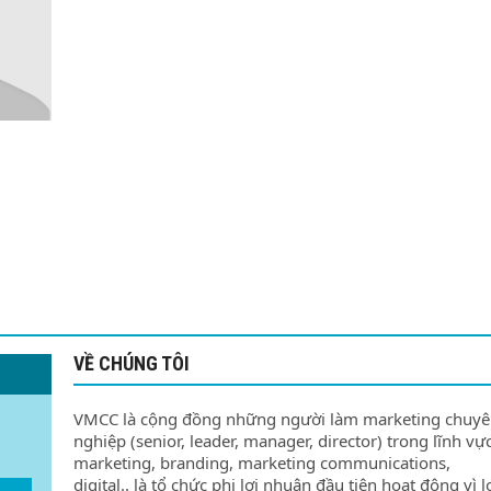
VỀ CHÚNG TÔI
VMCC là cộng đồng những người làm marketing chuy
nghiệp (senior, leader, manager, director) trong lĩnh vự
marketing, branding, marketing communications,
digital.. là tổ chức phi lợi nhuận đầu tiên hoạt động vì l