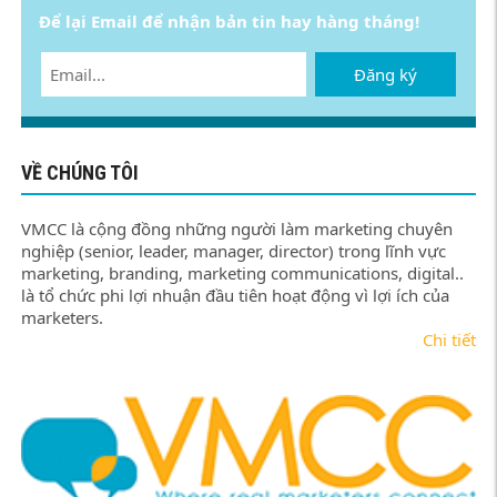
Để lại Email để nhận bản tin hay hàng tháng!
Đăng ký
VỀ CHÚNG TÔI
VMCC là cộng đồng những người làm marketing chuyên
nghiệp (senior, leader, manager, director) trong lĩnh vực
marketing, branding, marketing communications, digital..
là tổ chức phi lợi nhuận đầu tiên hoạt động vì lợi ích của
marketers.
Chi tiết