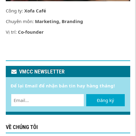
Công ty:
Xofa Café
Chuyên môn:
Marketing, Branding
Vị trí:
Co-founder
VMCC NEWSLETTER
Để lại Email để nhận bản tin hay hàng tháng!
Đăng ký
VỀ CHÚNG TÔI