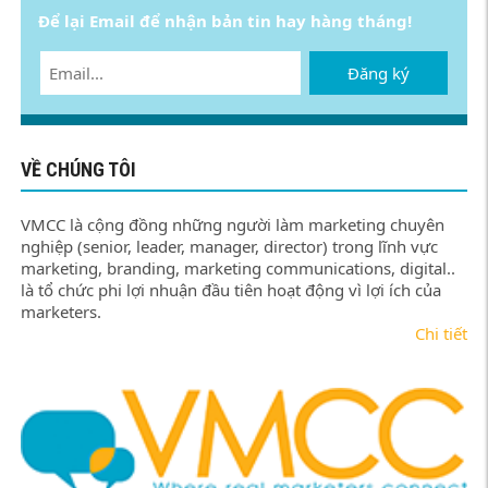
Để lại Email để nhận bản tin hay hàng tháng!
Đăng ký
VỀ CHÚNG TÔI
VMCC là cộng đồng những người làm marketing chuyên
nghiệp (senior, leader, manager, director) trong lĩnh vực
marketing, branding, marketing communications, digital..
là tổ chức phi lợi nhuận đầu tiên hoạt động vì lợi ích của
marketers.
Chi tiết