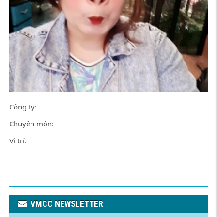
Công ty:
Chuyên môn:
Vị trí:
VMCC NEWSLETTER