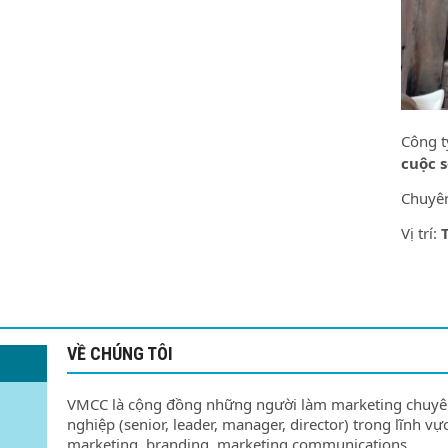
Công t
cuộc 
Chuyê
Vị trí:
VỀ CHÚNG TÔI
VMCC là cộng đồng những người làm marketing chuy
nghiệp (senior, leader, manager, director) trong lĩnh vự
marketing, branding, marketing communications,