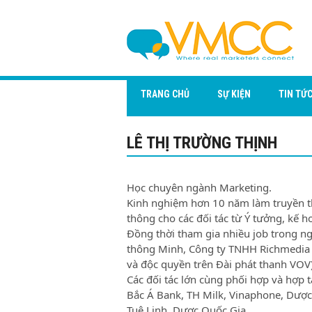
TRANG CHỦ
SỰ KIỆN
TIN TỨ
LÊ THỊ TRƯỜNG THỊNH
Học chuyên ngành Marketing.
Kinh nghiệm hơn 10 năm làm truyền t
thông cho các đối tác từ Ý tưởng, kế ho
Đồng thời tham gia nhiều job trong n
thông Minh, Công ty TNHH Richmedia (
và độc quyền trên Đài phát thanh VOV
Các đối tác lớn cùng phối hợp và hợp 
Bắc Á Bank, TH Milk, Vinaphone, Dượ
Tuệ Linh, Dược Quốc Gia,…