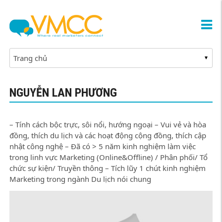
NGUYỄN LAN PHƯƠNG
– Tính cách bộc trực, sôi nổi, hướng ngoại – Vui vẻ và hòa
đồng, thích du lịch và các hoạt động cộng đồng, thích cập
nhật công nghệ – Đã có > 5 năm kinh nghiệm làm việc
trong linh vực Marketing (Online&Offline) / Phân phối/ Tổ
chức sự kiện/ Truyền thông – Tích lũy 1 chút kinh nghiệm
Marketing trong ngành Du lịch nói chung