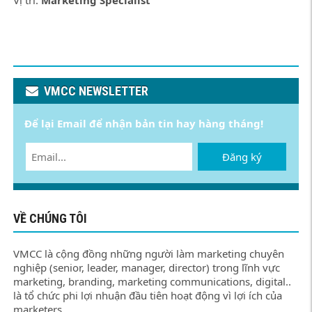
Vị trí:
Marketing Specialist
VMCC NEWSLETTER
Để lại Email để nhận bản tin hay hàng tháng!
Đăng ký
VỀ CHÚNG TÔI
VMCC là cộng đồng những người làm marketing chuyên
nghiệp (senior, leader, manager, director) trong lĩnh vực
marketing, branding, marketing communications, digital..
là tổ chức phi lợi nhuận đầu tiên hoạt động vì lợi ích của
marketers.