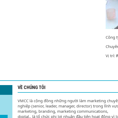
Công t
Chuyê
Vị trí:
VỀ CHÚNG TÔI
VMCC là cộng đồng những người làm marketing chuy
nghiệp (senior, leader, manager, director) trong lĩnh vự
marketing, branding, marketing communications,
digital.. là tổ chức phi lợi nhuận đầu tiên hoạt động vì l