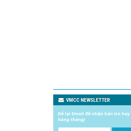
VMCC NEWSLETTER
Để lại Email để nhận bản tin hay
hàng tháng!