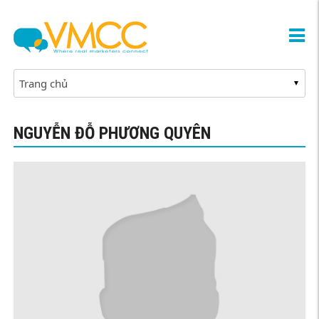
NGUYỄN ĐỖ PHƯƠNG QUYÊN