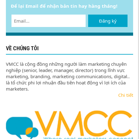
Để lại Email để nhận bản tin hay hàng tháng!
Đăng ký
VỀ CHÚNG TÔI
VMCC là cộng đồng những người làm marketing chuyên
nghiệp (senior, leader, manager, director) trong lĩnh vực
marketing, branding, marketing communications, digital..
là tổ chức phi lợi nhuận đầu tiên hoạt động vì lợi ích của
marketers.
Chi tiết