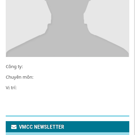
Công ty:
Chuyên môn:
Vị trí:
VMCC NEWSLETTER