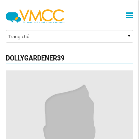
DOLLYGARDENER39