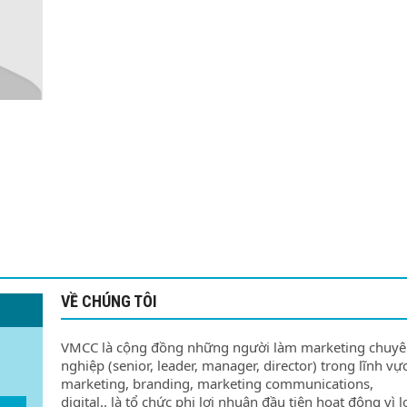
VỀ CHÚNG TÔI
VMCC là cộng đồng những người làm marketing chuy
nghiệp (senior, leader, manager, director) trong lĩnh vự
marketing, branding, marketing communications,
digital.. là tổ chức phi lợi nhuận đầu tiên hoạt động vì l