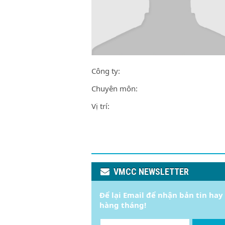
Công ty:
Chuyên môn:
Vị trí:
VMCC NEWSLETTER
Để lại Email để nhận bản tin hay
hàng tháng!