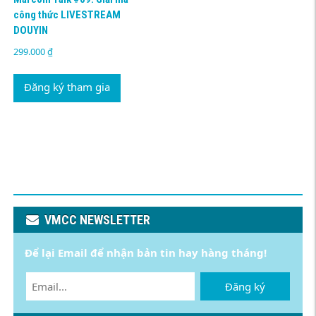
công thức LIVESTREAM
DOUYIN
299.000
₫
Đăng ký tham gia
VMCC NEWSLETTER
Để lại Email để nhận bản tin hay hàng tháng!
Đăng ký