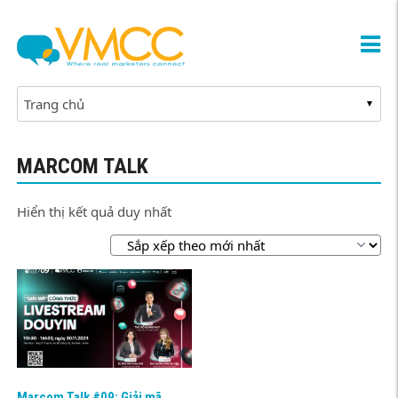
MARCOM TALK
Hiển thị kết quả duy nhất
Marcom Talk #09: Giải mã