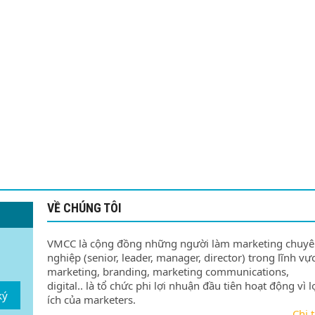
VỀ CHÚNG TÔI
VMCC là cộng đồng những người làm marketing chuy
nghiệp (senior, leader, manager, director) trong lĩnh vự
marketing, branding, marketing communications,
digital.. là tổ chức phi lợi nhuận đầu tiên hoạt động vì l
ký
ích của marketers.
Chi t