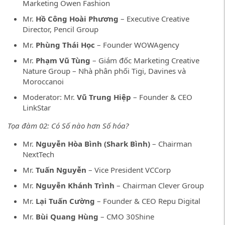
Marketing Owen Fashion
Mr.
Hồ Công Hoài Phương
– Executive Creative
Director, Pencil Group
Mr.
Phùng Thái Học
– Founder WOWAgency
Mr.
Phạm Vũ Tùng
– Giám đốc Marketing Creative
Nature Group – Nhà phân phối Tigi, Davines và
Moroccanoi
Moderator: Mr.
Vũ Trung Hiệp
– Founder & CEO
LinkStar
Tọa đàm 02: Có Số nào hơn Số hóa?
Mr.
Nguyễn Hòa Bình (Shark Bình)
– Chairman
NextTech
Mr.
Tuấn Nguyễn
– Vice President VCCorp
Mr.
Nguyễn Khánh Trình
– Chairman Clever Group
Mr.
Lại Tuấn Cường
– Founder & CEO Repu Digital
Mr.
Bùi Quang Hùng
– CMO 30Shine