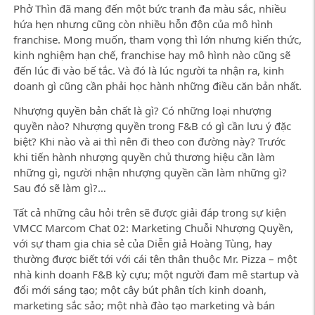
Phở Thìn đã mang đến một bức tranh đa màu sắc, nhiều
hứa hẹn nhưng cũng còn nhiều hỗn độn của mô hình
franchise. Mong muốn, tham vọng thì lớn nhưng kiến thức,
kinh nghiệm hạn chế, franchise hay mô hình nào cũng sẽ
đến lúc đi vào bế tắc. Và đó là lúc người ta nhận ra, kinh
doanh gì cũng cần phải học hành những điều căn bản nhất.
Nhượng quyền bản chất là gì? Có những loại nhượng
quyền nào? Nhượng quyền trong F&B có gì cần lưu ý đặc
biệt? Khi nào và ai thì nên đi theo con đường này? Trước
khi tiến hành nhượng quyền chủ thương hiệu cần làm
những gì, người nhận nhượng quyền cần làm những gì?
Sau đó sẽ làm gì?…
Tất cả những câu hỏi trên sẽ được giải đáp trong sự kiện
VMCC Marcom Chat 02: Marketing Chuỗi Nhượng Quyền,
với sự tham gia chia sẻ của Diễn giả Hoàng Tùng, hay
thường được biết tới với cái tên thân thuộc Mr. Pizza – một
nhà kinh doanh F&B kỳ cựu; một người đam mê startup và
đổi mới sáng tạo; một cây bút phân tích kinh doanh,
marketing sắc sảo; một nhà đào tạo marketing và bán