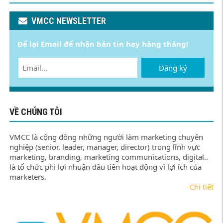
VMCC NEWSLETTER
Để lại Email để nhận bản tin hay hàng tháng!
Đăng ký
VỀ CHÚNG TÔI
VMCC là cộng đồng những người làm marketing chuyên
nghiệp (senior, leader, manager, director) trong lĩnh vực
marketing, branding, marketing communications, digital..
là tổ chức phi lợi nhuận đầu tiên hoạt động vì lợi ích của
marketers.
Chi tiết