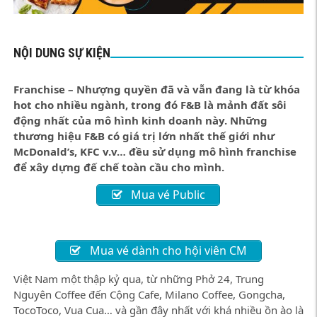
NỘI DUNG SỰ KIỆN
Franchise – Nhượng quyền đã và vẫn đang là từ khóa
hot cho nhiều ngành, trong đó F&B là mảnh đất sôi
động nhất của mô hình kinh doanh này. Những
thương hiệu F&B có giá trị lớn nhất thế giới như
McDonald’s, KFC v.v… đều sử dụng mô hình franchise
để xây dựng đế chế toàn cầu cho mình.
Mua vé Public
Mua vé dành cho hội viên CM
Việt Nam một thập kỷ qua, từ những Phở 24, Trung
Nguyên Coffee đến Cộng Cafe, Milano Coffee, Gongcha,
TocoToco, Vua Cua… và gần đây nhất với khá nhiều ồn ào là