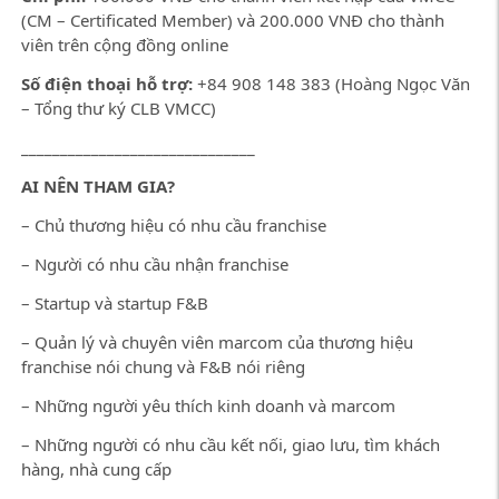
(CM – Certificated Member) và 200.000 VNĐ cho thành
viên trên cộng đồng online
Số điện thoại hỗ trợ:
+84 908 148 383 (Hoàng Ngọc Văn
– Tổng thư ký CLB VMCC)
______________________________
AI NÊN THAM GIA?
– Chủ thương hiệu có nhu cầu franchise
– Người có nhu cầu nhận franchise
– Startup và startup F&B
– Quản lý và chuyên viên marcom của thương hiệu
franchise nói chung và F&B nói riêng
– Những người yêu thích kinh doanh và marcom
– Những người có nhu cầu kết nối, giao lưu, tìm khách
hàng, nhà cung cấp