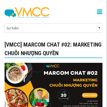
[VMCC] MARCOM CHAT #02: MARKETING
CHUỖI NHƯỢNG QUYỀN