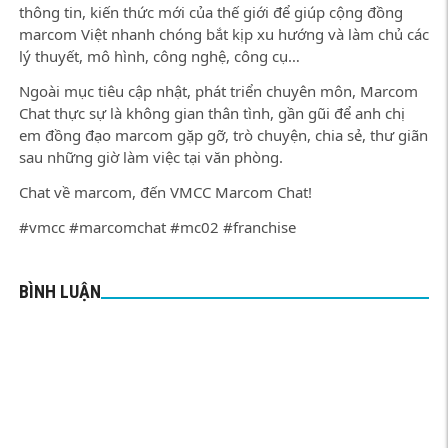
thông tin, kiến thức mới của thế giới để giúp cộng đồng
marcom Việt nhanh chóng bắt kịp xu hướng và làm chủ các
lý thuyết, mô hình, công nghệ, công cụ…
Ngoài mục tiêu cập nhật, phát triển chuyên môn, Marcom
Chat thực sự là không gian thân tình, gần gũi để anh chị
em đồng đạo marcom gặp gỡ, trò chuyện, chia sẻ, thư giãn
sau những giờ làm việc tại văn phòng.
Chat về marcom, đến VMCC Marcom Chat!
#vmcc #marcomchat #mc02 #franchise
BÌNH LUẬN