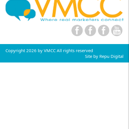
Copyright 2026 by VMCC All rights reserved
Site by
Repu Digital