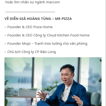
hoặc tìm nhân sự ngành marcom
______________________________
VỀ DIỄN GIẢ HOÀNG TÙNG – MR PIZZA
– Founder & CEO Pizza Home
– Founder & CEO Công ty Cloud Kitchen Food Home
– Founder Mopi – Tranh treo tường cho văn phòng
– Chủ tịch Công ty CP Bảo Long