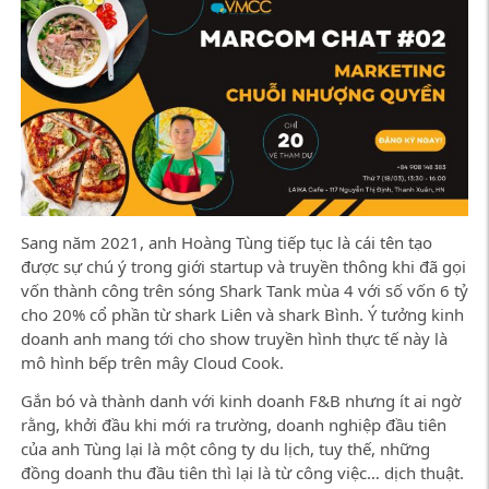
Sang năm 2021, anh Hoàng Tùng tiếp tục là cái tên tạo
được sự chú ý trong giới startup và truyền thông khi đã gọi
vốn thành công trên sóng Shark Tank mùa 4 với số vốn 6 tỷ
cho 20% cổ phần từ shark Liên và shark Bình. Ý tưởng kinh
doanh anh mang tới cho show truyền hình thực tế này là
mô hình bếp trên mây Cloud Cook.
Gắn bó và thành danh với kinh doanh F&B nhưng ít ai ngờ
rằng, khởi đầu khi mới ra trường, doanh nghiệp đầu tiên
của anh Tùng lại là một công ty du lịch, tuy thế, những
đồng doanh thu đầu tiên thì lại là từ công việc… dịch thuật.