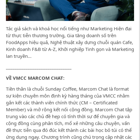
Tác giả sách và khoá học nổi tiếng như Marketing Hiện đại
từ thực tiễn thương trường, Gia tăng doanh số trên
FoodApps hiệu quả, Nghệ thuật xây dựng chuỗi quán Cafe,
Kinh doanh F&B từ A-Z, Khởi nghiệp Tinh gọn và Marketing
lan truyền…
______________________________
VỀ VMCC MARCOM CHAT:
Tiền thân là chuỗi Sunday Coffee, Marcom Chat là format
sự kiện chuyên môn định kỳ hàng tháng của VMCC nhằm
gắn kết các thành viên chính thức (CM – Certificated
Member) và mở rộng kết nối cộng đồng. Marcom Chat tập
trung vào các chủ đề hẹp có tính thời sự để chuyên gia và
cộng đồng cùng phân tích, mổ xẻ những câu chuyện, vấn
đề thực tiễn qua đó đúc kết thành các bài học bỏ túi có thể
ứng dụng ngay. Chương trình cũng chú trọng cập nhật các