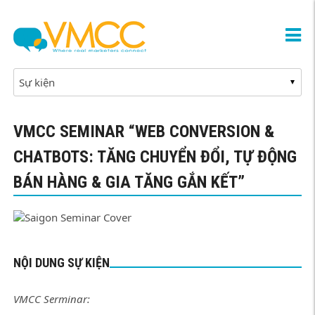
VMCC SEMINAR “WEB CONVERSION &
CHATBOTS: TĂNG CHUYỂN ĐỔI, TỰ ĐỘNG
BÁN HÀNG & GIA TĂNG GẮN KẾT”
NỘI DUNG SỰ KIỆN
VMCC Serminar: