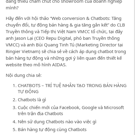
đang thiếu chăm chút cho showroom của doanh nghiệp
mình?
Hãy đến với hội thảo “Web conversion & Chatbots: Tăng
chuyển đổi, tự động bán hàng & gia tăng gắn kết” do CLB
Truyền thông và Tiếp thị Việt Nam VMCC tổ chức, tại đây
anh Jason Lại (CEO Repu Digital, phó ban Truyền thông
VMCC) và anh Bùi Quang Tinh Tú (Marketing Director tại
Ringier Vietnam) sẽ chia sẻ về cách áp dụng chatbot trong
bán hàng tự động và những gợi ý liên quan đến thiết kế
website theo mô hình AIDAS.
Nội dung chia sẻ:
CHATBOTS – TRÍ TUỆ NHÂN TẠO TRONG BÁN HÀNG
TỰ ĐỘNG
Chatbots là gì
Cuộc chiến mới của Facebook, Google và Microsoft
trên trận địa Chatbots
Nên sử dụng Chatbots nào vào việc gì
Bán hàng tự động cùng Chatbots