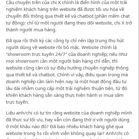
Câu chuyện trên của chị X chính là điển hình của một trải
nghiệm khách hàng trên website đã được tối ưu hóa về
chuyển đổi thông qua thiết kế và chatbot (phần mềm chat
tự động): chỉ từ một người đang theo dõi website, chị X trở
thành người mua hàng.
Đã qua rồi thời kỳ các công ty chỉ nên tập trung thu hút
người dùng về website rồi bỏ mặc. Website chính là
“showroom trực tuyến 24/7” của doanh nghiệp; nếu như
mọi showroom cần một người bán hàng chỉ dẫn, thì
website cũng cần có sự điều hướng chuyên nghiệp thông
qua thiết kế và chatbot. Chính vì vậy, điều quan trọng mà
doanh nghiệp cần làm hiện nay là một hoạt động đầu tư
lâu dài nhằm cung cấp một trải nghiệm thuận tiện, từ đó
khiến khách hàng sẵn sàng thực hiện hành vi mua sắm
trực tuyến.
Liệu anh/chị có tự tin rằng website của doanh nghiệp mình
đã thực sự tối ưu, hay vẫn còn đang thờ ơ với người dùng
ở một khâu nào đó? Đã bao nhiêu khách hàng ghé qua
website trong 5s rồi vĩnh viễn không quay lại? Anh/chị có