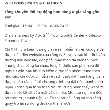
WEB CONVERSION & CHATBOTS
Tăng chuyển đổi, tự động bán hàng & gia tăng gắn
kết
Thời gian: 15:00 – 17:00, 18/03/2017
nd
Địa điểm: nest by AIA, 2
Floor, Icon68 Center – Bitexco
Financial Tower
Chị X khi tìm kiếm thông tin về sản phẩm Y trên Google đã
được dẫn đến website của công ty Z. Ngay sau khi click vào
đường link website, góc phải màn hình đã hiển thị một
khung chat, cùng lời chào, lời giới thiệu sản phẩm và đề
nghị tư vấn. Sau khi tìm kiếm được sản phẩm đúng theo
nhu cầu, chị được chỉ dẫn về cách thức đặt mua hàng, và lại
được nhắn rằng sẽ có chương trình ưu đãi nếu thanh toán
ngay. Trong quá trình thao tác, chị cũng nhận thấy website
được thiết kế rất vừa mắt và dễ hiểu. Mọi trải nghiệm đều
rất trơn tru, thuận tiện, khiến chị rất hài lòng và sẵn sàng
quay trở lại sử dụng dịch vụ thêm nữa.