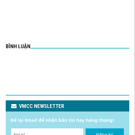
BÌNH LUẬN
VMCC NEWSLETTER
Để lại Email để nhận bản tin hay hàng tháng!
Đăng ký