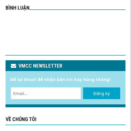
BÌNH LUẬN
VMCC NEWSLETTER
Để lại Email để nhận bản tin hay hàng tháng!
Đăng ký
VỀ CHÚNG TÔI