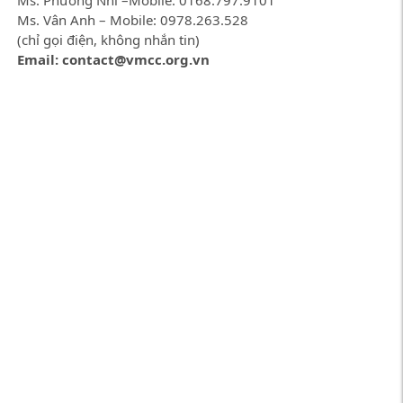
Ms. Phương Nhi –Mobile: 0168.797.9101
Ms. Vân Anh – Mobile: 0978.263.528
(chỉ gọi điện, không nhắn tin)
Email: contact@vmcc.org.vn