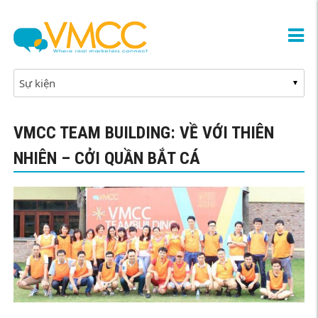
VMCC TEAM BUILDING: VỀ VỚI THIÊN
NHIÊN – CỞI QUẦN BẮT CÁ