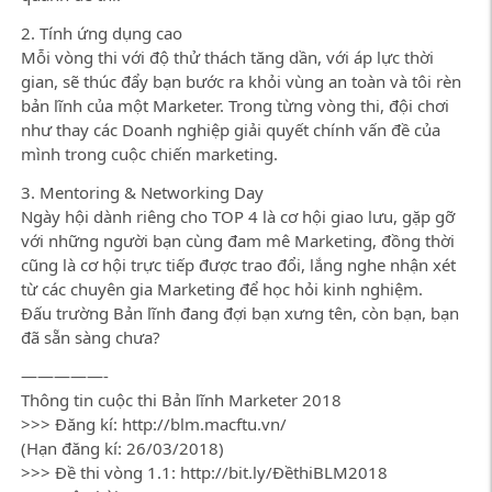
2. Tính ứng dụng cao
Mỗi vòng thi với độ thử thách tăng dần, với áp lực thời
gian, sẽ thúc đẩy bạn bước ra khỏi vùng an toàn và tôi rèn
bản lĩnh của một Marketer. Trong từng vòng thi, đội chơi
như thay các Doanh nghiệp giải quyết chính vấn đề của
mình trong cuộc chiến marketing.
3. Mentoring & Networking Day
Ngày hội dành riêng cho TOP 4 là cơ hội giao lưu, gặp gỡ
với những người bạn cùng đam mê Marketing, đồng thời
cũng là cơ hội trực tiếp được trao đổi, lắng nghe nhận xét
từ các chuyên gia Marketing để học hỏi kinh nghiệm.
Đấu trường Bản lĩnh đang đợi bạn xưng tên, còn bạn, bạn
đã sẵn sàng chưa?
—————-
Thông tin cuộc thi Bản lĩnh Marketer 2018
>>> Đăng kí: http://blm.macftu.vn/
(Hạn đăng kí: 26/03/2018)
>>> Đề thi vòng 1.1: http://bit.ly/ĐềthiBLM2018