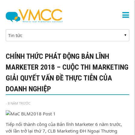
CHÍNH THỨC PHÁT ĐỘNG BẢN LĨNH
MARKETER 2018 – CUỘC THI MARKETING
GIẢI QUYẾT VẤN ĐỀ THỰC TIỄN CỦA
DOANH NGHIỆP
- 8 NĂM TRƯỚC
Tiếp nối thành công của Bản lĩnh Marketer 6 năm trước,
với lần trở lại thứ 7, CLB Marketing ĐH Ngoại Thương