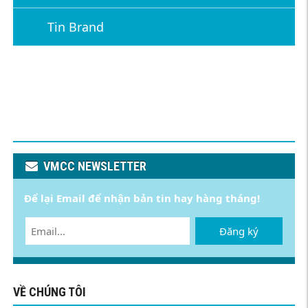
Tin Brand
VMCC NEWSLETTER
Để lại Email để nhận bản tin hay hàng tháng!
Đăng ký
VỀ CHÚNG TÔI