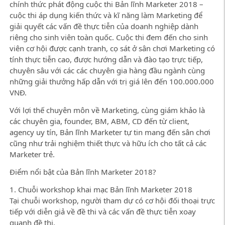
chính thức phát động cuộc thi Bản lĩnh Marketer 2018 –
cuộc thi áp dụng kiến thức và kĩ năng làm Marketing để
giải quyết các vấn đề thực tiễn của doanh nghiệp dành
riêng cho sinh viên toàn quốc. Cuộc thi đem đến cho sinh
viên cơ hội được cạnh tranh, cọ sát ở sân chơi Marketing có
tính thực tiễn cao, được hướng dẫn và đào tạo trực tiếp,
chuyên sâu với các các chuyên gia hàng đầu ngành cùng
những giải thưởng hấp dẫn với trị giá lên đến 100.000.000
VNĐ.
Với lợi thế chuyên môn về Marketing, cùng giám khảo là
các chuyên gia, founder, BM, ABM, CD đến từ client,
agency uy tín, Bản lĩnh Marketer tự tin mang đến sân chơi
cũng như trải nghiệm thiết thực và hữu ích cho tất cả các
Marketer trẻ.
Điểm nổi bật của Bản lĩnh Marketer 2018?
1. Chuỗi workshop khai mạc Bản lĩnh Marketer 2018
Tại chuỗi workshop, người tham dự có cơ hội đối thoại trực
tiếp với diễn giả về đề thi và các vấn đề thực tiễn xoay
quanh đề thi.