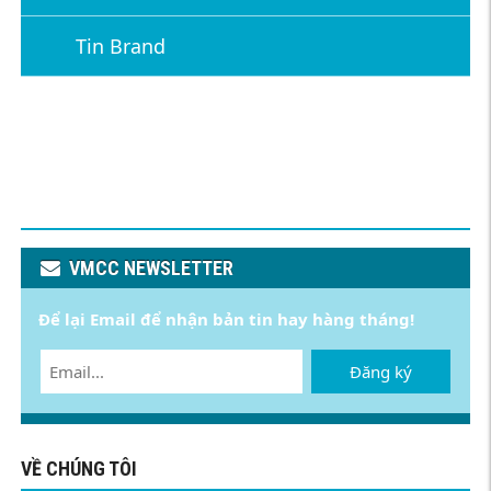
Tin Brand
VMCC NEWSLETTER
Để lại Email để nhận bản tin hay hàng tháng!
Đăng ký
VỀ CHÚNG TÔI