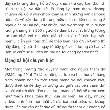
đây sẽ là ứng dụng hỗ trợ quý khách tra cứu bản đồ, lịch
trình sự kiện và đặc biệt là đăng ký tham dự workshop
chuyên đề. Có 8 workshop xoay quanh những vấn đề nóng
hổi nhất về xây dựng thương hiệu diễn ra liên tục trong 2
ngày diễn ra Đại hội, tuy nhiên, mỗi workshop chỉ giới hạn
lượng khán giả là 200 người để đảm bảo chất lượng tương
tác cao nhất với các diễn giả. Chính vì thế, nếu bạn yêu
mến vị diễn giả hoặc chủ đề thảo luận nào ở VSMCamp thì
hãy đăng ký giữ chỗ ngay từ bây giờ vì số lượng có hạn và
Ban Tổ chức sẽ ưu tiên những người đăng ký sớm nhất.
Mạng xã hội chuyên biệt
Một trong những “đặc quyền” dành cho người tham dự
VSMCamp 2016 đó là cơ hội giao lưu và học hỏi với hàng
trăm doanh nghiệp trên trang mạng xã hội chuyên biệt,
được thiết kế để duy trì tương tác giữa các bên tham dự.
Ngoài vai trò diễn đàn giao lưu, mạng xã hội sẽ được xem
như “bách khoa toàn thư” của sự kiện. Tại đây, những
video, hình ảnh mới nhất về các bài phát biểu, workshop
được liên tục cập nhật đầy đủ để người tham dự không bỏ