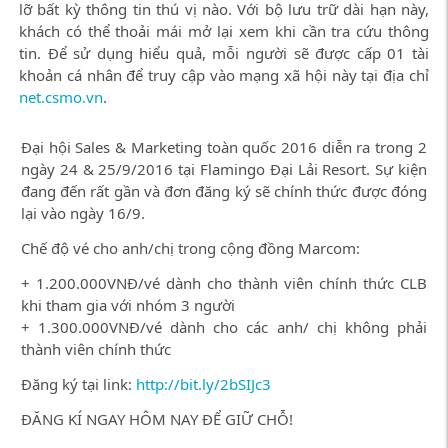
lỡ bất kỳ thông tin thú vị nào. Với bộ lưu trữ dài hạn này,
khách có thể thoải mái mở lại xem khi cần tra cứu thông
tin. Để sử dụng hiểu quả, mỗi người sẽ được cấp 01 tài
khoản cá nhân để truy cập vào mạng xã hội này tại địa chỉ
net.csmo.vn
.
Đại hội Sales & Marketing toàn quốc 2016 diễn ra trong 2
ngày 24 & 25/9/2016 tại Flamingo Đại Lải Resort. Sự kiện
đang đến rất gần và đơn đăng ký sẽ chính thức được đóng
lại vào ngày 16/9.
Chế độ vé cho anh/chị trong cộng đồng Marcom:
+ 1.200.000VNĐ/vé dành cho thành viên chính thức CLB
khi tham gia với nhóm 3 người
+ 1.300.000VNĐ/vé dành cho các anh/ chị không phải
thành viên chính thức
Đăng ký tại link:
http://bit.ly/2bSIJc3
ĐĂNG KÍ NGAY HÔM NAY ĐỂ GIỮ CHỖ!