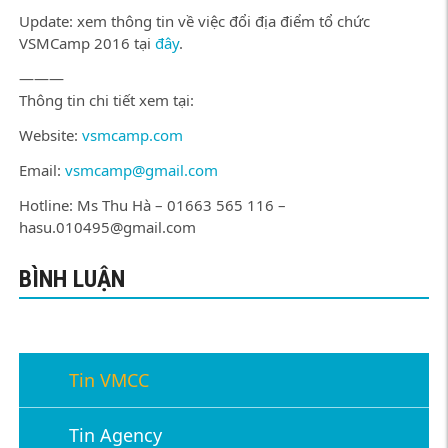
Update: xem thông tin về việc đổi địa điểm tổ chức
VSMCamp 2016 tại
đây
.
———
Thông tin chi tiết xem tại:
Website:
vsmcamp.com
Email:
vsmcamp@gmail.com
Hotline: Ms Thu Hà – 01663 565 116 –
hasu.010495@gmail.com
BÌNH LUẬN
Tin VMCC
Tin Agency