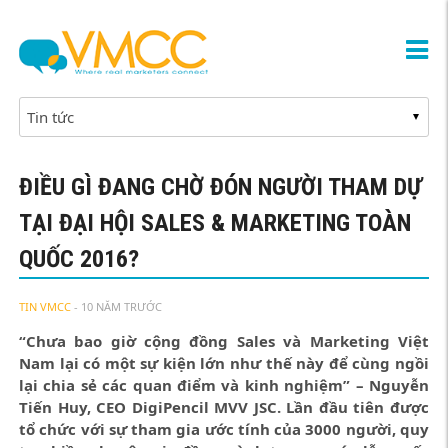
ĐIỀU GÌ ĐANG CHỜ ĐÓN NGƯỜI THAM DỰ
TẠI ĐẠI HỘI SALES & MARKETING TOÀN
QUỐC 2016?
TIN VMCC
- 10 NĂM TRƯỚC
“Chưa bao giờ cộng đồng Sales và Marketing Việt
Nam lại có một sự kiện lớn như thế này để cùng ngồi
lại chia sẻ các quan điểm và kinh nghiệm” – Nguyễn
Tiến Huy, CEO DigiPencil MVV JSC. Lần đầu tiên được
tổ chức với sự tham gia ước tính của 3000 người, quy