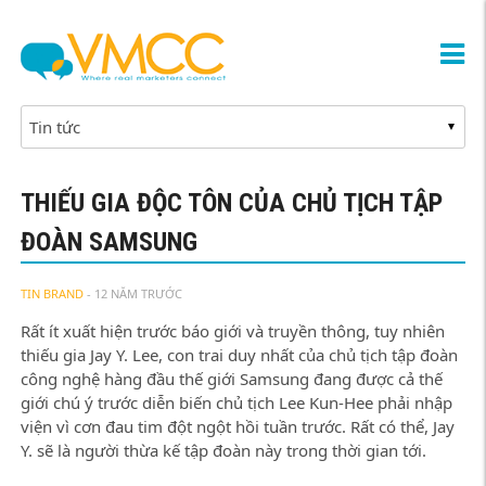
THIẾU GIA ĐỘC TÔN CỦA CHỦ TỊCH TẬP
ĐOÀN SAMSUNG
TIN BRAND
- 12 NĂM TRƯỚC
Rất ít xuất hiện trước báo giới và truyền thông, tuy nhiên
thiếu gia Jay Y. Lee, con trai duy nhất của chủ tịch tập đoàn
công nghệ hàng đầu thế giới Samsung đang được cả thế
giới chú ý trước diễn biến chủ tịch Lee Kun-Hee phải nhập
viện vì cơn đau tim đột ngột hồi tuần trước. Rất có thể, Jay
Y. sẽ là người thừa kế tập đoàn này trong thời gian tới.