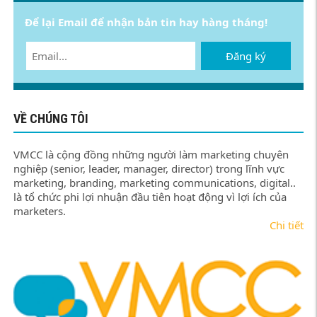
Để lại Email để nhận bản tin hay hàng tháng!
Đăng ký
VỀ CHÚNG TÔI
VMCC là cộng đồng những người làm marketing chuyên
nghiệp (senior, leader, manager, director) trong lĩnh vực
marketing, branding, marketing communications, digital..
là tổ chức phi lợi nhuận đầu tiên hoạt động vì lợi ích của
marketers.
Chi tiết