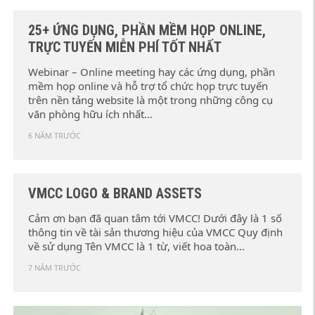
25+ ỨNG DỤNG, PHẦN MỀM HỌP ONLINE,
TRỰC TUYẾN MIỄN PHÍ TỐT NHẤT
Webinar – Online meeting hay các ứng dụng, phần
mềm họp online và hỗ trợ tổ chức họp trực tuyến
trên nền tảng website là một trong những công cụ
văn phòng hữu ích nhất…
6 NĂM TRƯỚC
VMCC LOGO & BRAND ASSETS
Cảm ơn bạn đã quan tâm tới VMCC! Dưới đây là 1 số
thông tin về tài sản thương hiệu của VMCC Quy định
về sử dụng Tên VMCC là 1 từ, viết hoa toàn…
7 NĂM TRƯỚC