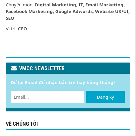
Chuyên môn:
Digital Marketing, IT, Email Marketing,
Facebook Marketing, Google Adwords, Website UX/UI,
SEO
Vị trí:
CEO
VMCC NEWSLETTER
Để lại Email để nhận bản tin hay hàng tháng!
Đăng ký
VỀ CHÚNG TÔI