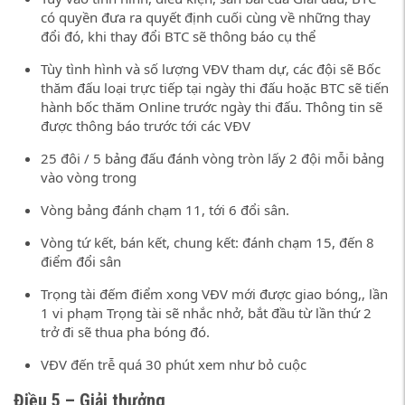
có quyền đưa ra quyết định cuối cùng về những thay
đổi đó, khi thay đổi BTC sẽ thông báo cụ thể
Tùy tình hình và số lượng VĐV tham dự, các đội sẽ Bốc
thăm đấu loại trực tiếp tại ngày thi đấu hoặc BTC sẽ tiến
hành bốc thăm Online trước ngày thi đấu. Thông tin sẽ
được thông báo trước tới các VĐV
25 đôi / 5 bảng đấu đánh vòng tròn lấy 2 đội mỗi bảng
vào vòng trong
Vòng bảng đánh chạm 11, tới 6 đổi sân.
Vòng tứ kết, bán kết, chung kết: đánh chạm 15, đến 8
điểm đổi sân
Trọng tài đếm điểm xong VĐV mới được giao bóng,, lần
1 vi phạm Trọng tài sẽ nhắc nhở, bắt đầu từ lần thứ 2
trở đi sẽ thua pha bóng đó.
VĐV đến trễ quá 30 phút xem như bỏ cuộc
Điều 5 – Giải thưởng