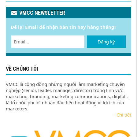
VMCC NEWSLETTER
Để lại Email để nhận bản tin hay hàng tháng!
Đăng ký
VỀ CHÚNG TÔI
VMCC là cộng đồng những người làm marketing chuyên
nghiệp (senior, leader, manager, director) trong lĩnh vực
marketing, branding, marketing communications, digital..
là tổ chức phi lợi nhuận đầu tiên hoạt động vì lợi ích của
marketers.
Chi tiết