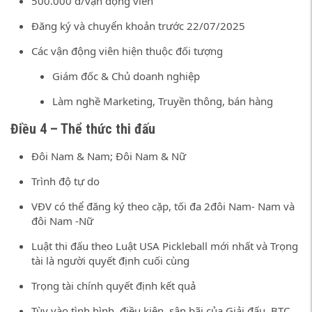
500.000 đ/vận động viên
Đăng ký và chuyển khoản trước 22/07/2025
Các vận động viên hiện thuộc đối tượng
Giám đốc & Chủ doanh nghiệp
Làm nghề Marketing, Truyền thông, bán hàng
Điều 4 – Thể thức thi đấu
Đôi Nam & Nam; Đôi Nam & Nữ
Trình độ tự do
VĐV có thể đăng ký theo cặp, tối đa 2đôi Nam- Nam và
đôi Nam -Nữ
Luật thi đấu theo Luật USA Pickleball mới nhất và Trọng
tài là người quyết định cuối cùng
Trọng tài chính quyết định kết quả
Tùy vào tình hình, điều kiện, sân bãi của Giải đấu, BTC