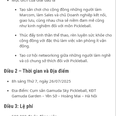
Mục đích của Giải đấu là
Tạo sân chơi cho cộng đồng những người làm
Marcom, làm Sales và chủ Doanh nghiệp kết nối,
giao lưu, cùng nhau chia sẻ niềm đam mê cũng
như kinh nghiệm đối với môn Pickleball.
Thúc đẩy tinh thần thể thao, rèn luyện sức khỏe cho
cộng đồng với đặc thù làm việc văn phòng ít vận
động.
Tạo cơ hội networking giữa những người làm nghề
và có chung sở thích đối với Pickleball.
Điều 2 – Thời gian và Địa điểm
8h sáng Thứ 7, ngày 26/07/2025
Địa điểm: Cụm sân Gamuda Sky Pickleball, KĐT
Gamuda Garden – Yên Sở – Hoàng Mai – Hà Nội
Điều 3: Lệ phí