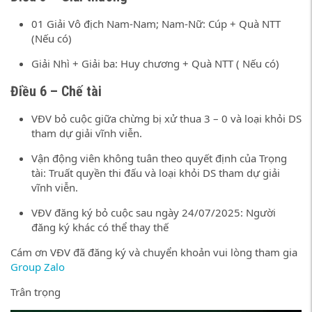
01 Giải Vô địch Nam-Nam; Nam-Nữ: Cúp + Quà NTT
(Nếu có)
Giải Nhì + Giải ba: Huy chương + Quà NTT ( Nếu có)
Điều 6 – Chế tài
VĐV bỏ cuộc giữa chừng bị xử thua 3 – 0 và loại khỏi DS
tham dự giải vĩnh viễn.
Vận động viên không tuân theo quyết định của Trọng
tài: Truất quyền thi đấu và loại khỏi DS tham dự giải
vĩnh viễn.
VĐV đăng ký bỏ cuộc sau ngày 24/07/2025: Người
đăng ký khác có thể thay thế
Cám ơn VĐV đã đăng ký và chuyển khoản vui lòng tham gia
Group Zalo
Trân trọng