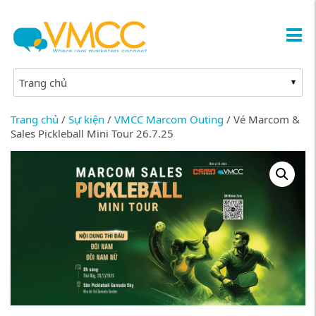
Trang chủ
/
Sự kiện
/
VMCC Marcom Outing
/ Vé Marcom &
Sales Pickleball Mini Tour 26.7.25