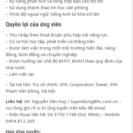
– Kỹ năng phân tích và tổng hợp báo cáo tốt tốt
– Sử dụng thành thạo tin học văn phòng
– Trình độ ngoại ngữ: tiếng Anh từ khá trở lên
Quyền lợi của ứng viên
– Thu nhập theo thoả thuận phù hợp với năng lực.
– Có cơ hội học tập, phát triển và thăng tiến
– Được làm việc trong một môi trường hiện đại, năng
động, bình đẳng và chuyên nghiệp
– Được hưởng các chế độ BHYT, BHXH theo quy định của
nhà nước.
– Làm việc tại:
– Tại Hà Nội: Trụ sở chính, VHC Corporation Tower, 399
Phạm Văn Đồng, Hà Nội
Liên hệ:
Mr. Nguyễn Văn Huy / tuyendung@hc.com.vn –
vui lòng ghi rõ vị trí ứng tuyển trên tiêu đề email
– Điện thoại liên hệ: 04 3750 1188 (Ext: 9866) – Mobile:
0904.812.269
Hạn ứng tuyển: