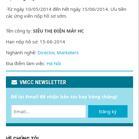
-Từ ngày 10/05/2014 đến hết ngày 15/06/2014. Ưu tiên
các ứng viên nộp hồ sơ sớm.
Tên công ty:
SIÊU THỊ ĐIỆN MÁY HC
Hạn nộp hồ sơ: 15-06-2014
Nghành nghề:
Director
,
Marketers
Địa điểm làm việc:
Hà Nội
VMCC NEWSLETTER
Để lại Email để nhận bản tin hay hàng tháng!
Đăng ký
VỀ CHÚNG TÔI