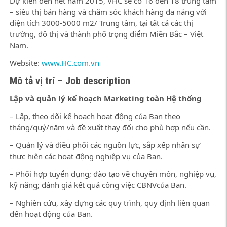
Dự kiến đến hết năm 2015, VHC sẽ có 16 đến 18 trung tâm
– siêu thị bán hàng và chăm sóc khách hàng đa năng với
diện tích 3000-5000 m2/ Trung tâm, tại tất cả các thị
trường, đô thị và thành phố trọng điểm Miền Bắc – Việt
Nam.
Website:
www.HC.com.vn
Mô tả vị trí – Job description
Lập và quản lý kế hoạch Marketing toàn Hệ thống
– Lập, theo dõi kế hoạch hoạt động của Ban theo
tháng/quý/năm và đề xuất thay đổi cho phù hợp nếu cần.
– Quản lý và điều phối các nguồn lực, sắp xếp nhân sự
thực hiện các hoạt động nghiệp vụ của Ban.
– Phối hợp tuyển dụng; đào tạo về chuyên môn, nghiệp vụ,
kỹ năng; đánh giá kết quả công việc CBNVcủa Ban.
– Nghiên cứu, xây dựng các quy trình, quy định liên quan
đến hoạt động của Ban.