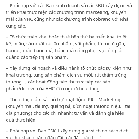
– Phối hợp với các Ban kinh doanh và các SBU xây dựng và
triển khai thực hiện các chương trình marketing, khuyến
mãi của VHC cũng như các chương trình cobrand với Nhà
cung cấp.
– Tổ chức triển khai hoặc thuê bên thứ ba triển khai thiết
kế, in ấn, sản xuất các ấn phẩm, vật phẩm, tờ rơi tờ gấp,
banner, mẫu bảng giá, bảng giá nóng phục vụ công tác
quảng cáo tiếp thị sản phẩm.
– Xây dựng kế hoạch và điều hành tổ chức các sự kiện như
khai trương, tung sản phẩm dịch vụ mới, rút thăm trúng
thưởng…, các hoạt động tiếp thị trực tiếp các sản
phẩm/dịch vụ của VHC đến người tiêu dùng.
– Theo dõi, giám sát hỗ trợ hoạt động PR – Marketing
(khuyến mãi, tài trợ, quảng bá, kích hoạt thương hiệu… tại
địa phương) cho các chi nhánh; tư vấn và đánh giá hiệu
quả thực hiện.
– Phối hợp với Ban CSKH xây dựng giá và chính sách dịch
vụ cho khách hàng (lắp đặt, cài đặt, bảo trì…).