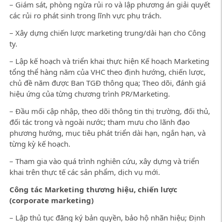
– Giám sát, phòng ngừa rủi ro và lập phương án giải quyết
các rủi ro phát sinh trong lĩnh vực phụ trách.
– Xây dựng chiến lược marketing trung/dài hạn cho Công
ty.
– Lập kế hoạch và triển khai thực hiện Kế hoạch Marketing
tổng thể hàng năm của VHC theo định hướng, chiến lược,
chủ đề năm được Ban TGĐ thông qua; Theo dõi, đánh giá
hiệu ứng của từng chương trình PR/Marketing.
– Đầu mối cập nhập, theo dõi thông tin thị trường, đối thủ,
đối tác trong và ngoài nước; tham mưu cho lãnh đạo
phương hướng, mục tiêu phát triển dài hạn, ngắn hạn, và
từng kỳ kế hoạch.
– Tham gia vào quá trình nghiên cứu, xây dựng và triển
khai trên thực tế các sản phẩm, dịch vụ mới.
Công tác Marketing thương hiệu, chiến lược
(corporate marketing)
– Lập thủ tục đăng ký bản quyền, bảo hộ nhãn hiệu; Định