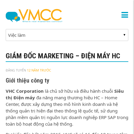
GIÁM ĐỐC MARKETING – ĐIỆN MÁY HC
ĐĂNG TUYỂN
12 NĂM TRƯỚC
Giới thiệu công ty
VHC Corporation
là chủ sở hữu và điều hành chuỗi
Siêu
thị Điện máy
đa năng mang thương hiệu HC – Home
Center, được xây dựng theo mô hình kinh doanh và hệ
thống quản trị hiện đại theo thông lệ quốc tế, sử dụng
phần mềm quản trị nguồn lực doanh nghiệp ERP SAP trong
toàn bộ hoạt động của hệ thống.