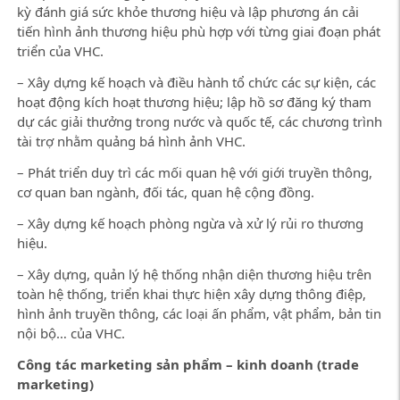
kỳ đánh giá sức khỏe thương hiệu và lập phương án cải
tiến hình ảnh thương hiệu phù hợp với từng giai đoạn phát
triển của VHC.
– Xây dựng kế hoạch và điều hành tổ chức các sự kiện, các
hoạt động kích hoạt thương hiệu; lập hồ sơ đăng ký tham
dự các giải thưởng trong nước và quốc tế, các chương trình
tài trợ nhằm quảng bá hình ảnh VHC.
– Phát triển duy trì các mối quan hệ với giới truyền thông,
cơ quan ban ngành, đối tác, quan hệ cộng đồng.
– Xây dựng kế hoạch phòng ngừa và xử lý rủi ro thương
hiệu.
– Xây dựng, quản lý hệ thống nhận diện thương hiệu trên
toàn hệ thống, triển khai thực hiện xây dựng thông điệp,
hình ảnh truyền thông, các loại ấn phẩm, vật phẩm, bản tin
nội bộ… của VHC.
Công tác marketing sản phẩm – kinh doanh (trade
marketing)