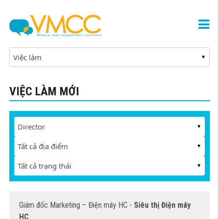
VIỆC LÀM MỚI
Giám đốc Marketing – Điện máy HC -
Siêu thị Điện máy
HC