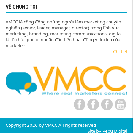
VỀ CHÚNG TÔI
VMCC là cộng đồng những người làm marketing chuyên
nghiệp (senior, leader, manager, director) trong lĩnh vực
marketing, branding, marketing communications, digital..
là tổ chức phi lợi nhuận đầu tiên hoạt động vì lợi ích của
marketers.
Chi tiết
Copyright 2026 by VMCC All rights reserved
Site by
Repu Digital