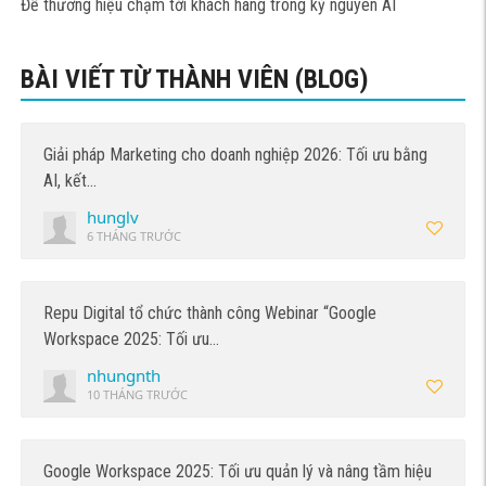
Để thương hiệu chạm tới khách hàng trong kỷ nguyên AI
BÀI VIẾT TỪ THÀNH VIÊN (BLOG)
Giải pháp Marketing cho doanh nghiệp 2026: Tối ưu bằng
AI, kết…
hunglv
6 THÁNG TRƯỚC
Repu Digital tổ chức thành công Webinar “Google
Workspace 2025: Tối ưu…
nhungnth
10 THÁNG TRƯỚC
Google Workspace 2025: Tối ưu quản lý và nâng tầm hiệu