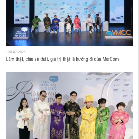
- 20-07-2026
Làm thật, chia sẻ thật, giá trị thật là hướng đi của MarCom