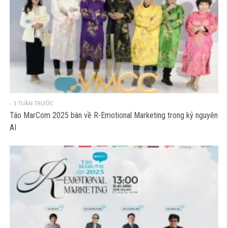
- 3 TUẦN TRƯỚC
Táo MarCom 2025 bàn về R-Emotional Marketing trong kỷ nguyên
AI