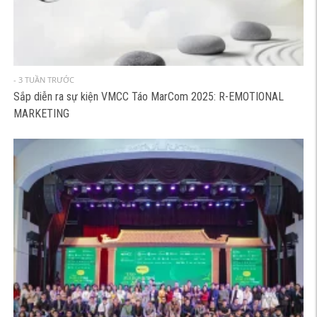
- 3 TUẦN TRƯỚC
Sắp diễn ra sự kiện VMCC Táo MarCom 2025: R-EMOTIONAL
MARKETING