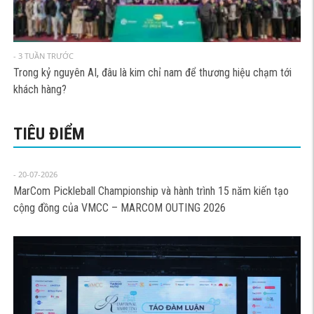
- 3 TUẦN TRƯỚC
Trong kỷ nguyên AI, đâu là kim chỉ nam để thương hiệu chạm tới
khách hàng?
TIÊU ĐIỂM
- 20-07-2026
MarCom Pickleball Championship và hành trình 15 năm kiến tạo
cộng đồng của VMCC – MARCOM OUTING 2026