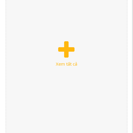
Xem tất cả