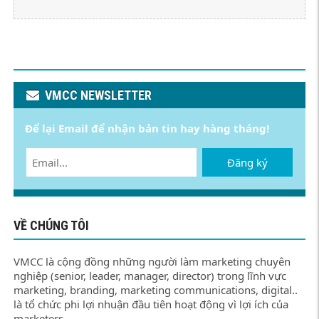
VMCC NEWSLETTER
Để lại Email để nhận bản tin hay hàng tháng!
Đăng ký
VỀ CHÚNG TÔI
VMCC là cộng đồng những người làm marketing chuyên
nghiệp (senior, leader, manager, director) trong lĩnh vực
marketing, branding, marketing communications, digital..
là tổ chức phi lợi nhuận đầu tiên hoạt động vì lợi ích của
marketers.