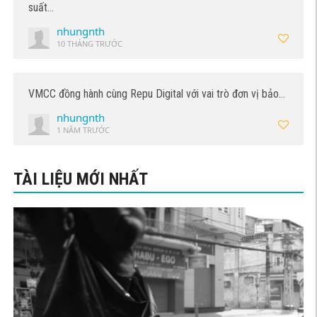
suất…
nhungnth
10 THÁNG TRƯỚC
VMCC đồng hành cùng Repu Digital với vai trò đơn vị bảo…
nhungnth
1 NĂM TRƯỚC
TÀI LIỆU MỚI NHẤT