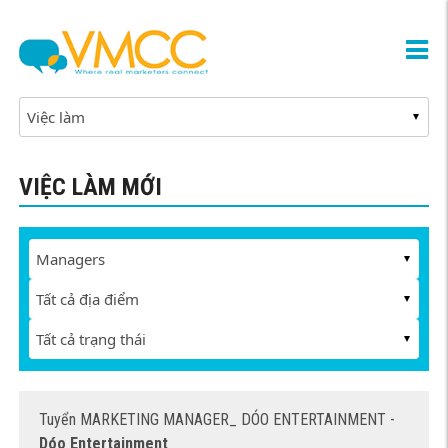
VIỆC LÀM MỚI
Tuyển MARKETING MANAGER_ DÓO ENTERTAINMENT -
Dóo Entertainment