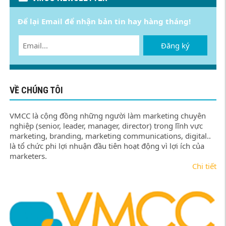
Để lại Email để nhận bản tin hay hàng tháng!
Đăng ký
VỀ CHÚNG TÔI
VMCC là cộng đồng những người làm marketing chuyên
nghiệp (senior, leader, manager, director) trong lĩnh vực
marketing, branding, marketing communications, digital..
là tổ chức phi lợi nhuận đầu tiên hoạt động vì lợi ích của
marketers.
Chi tiết