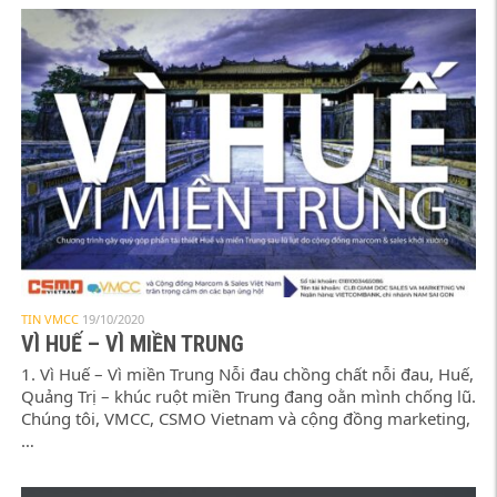
TIN VMCC
19/10/2020
VÌ HUẾ – VÌ MIỀN TRUNG
1. Vì Huế – Vì miền Trung Nỗi đau chồng chất nỗi đau, Huế,
Quảng Trị – khúc ruột miền Trung đang oằn mình chống lũ.
Chúng tôi, VMCC, CSMO Vietnam và cộng đồng marketing,
…