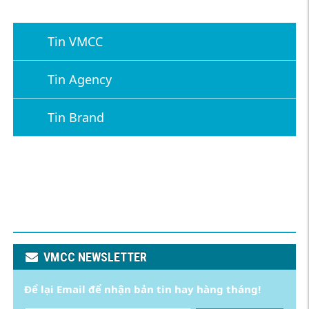
Tin VMCC
Tin Agency
Tin Brand
VMCC NEWSLETTER
Để lại Email để nhận bản tin hay hàng tháng!