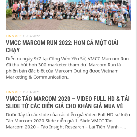
TIN VMCC
15/07/2022
VMCC MARCOM RUN 2022: HƠN CẢ MỘT GIẢI
CHẠY
Diễn ra ngày 9/7 tại Công Viên Yên Sở, VMCC Marcom Run
đã thu hút hơn 300 marketer tham dự. Marcom Run là
phiên bản đặc biệt của Marcom Outing được Vietnam
Marketing & Communication…
TIN VMCC
19/01/2021
VMCC TÁO MARCOM 2020 – VIDEO FULL HD & TẢI
SLIDE TỪ CÁC DIỄN GIẢ CHO KHÁN GIẢ MUA VÉ
Dưới đây là các slide của các diễn giả Video Full HD sự kiện
Táo Marcom 2020 Slide diễn giả 1. Slide VMCC Táo
Marcom 2020 – Táo Insight Research – Lại Tiến Mạnh –…