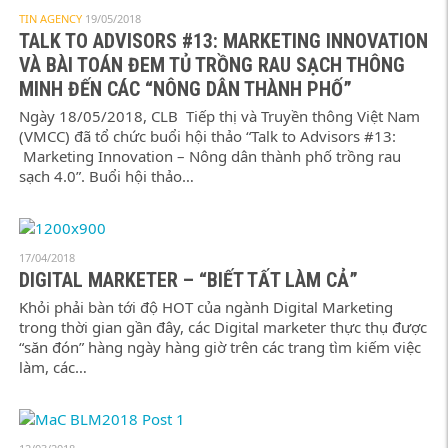
TIN AGENCY
19/05/2018
TALK TO ADVISORS #13: MARKETING INNOVATION
VÀ BÀI TOÁN ĐEM TỦ TRỒNG RAU SẠCH THÔNG
MINH ĐẾN CÁC “NÔNG DÂN THÀNH PHỐ”
Ngày 18/05/2018, CLB Tiếp thị và Truyền thông Việt Nam
(VMCC) đã tổ chức buổi hội thảo “Talk to Advisors #13:
Marketing Innovation – Nông dân thành phố trồng rau
sạch 4.0”. Buổi hội thảo…
17/04/2018
DIGITAL MARKETER – “BIẾT TẤT LÀM CẢ”
Khỏi phải bàn tới độ HOT của ngành Digital Marketing
trong thời gian gần đây, các Digital marketer thực thụ được
“săn đón” hàng ngày hàng giờ trên các trang tìm kiếm việc
làm, các…