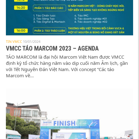
TIN VMCC
10/01/2024
VMCC TÁO MARCOM 2023 – AGENDA
TÁO MARCOM là đại hội Marcom Việt Nam được VMCC
định kỳ tổ chức hàng năm vào dịp cuối năm Âm lịch, gần
với Tết Nguyên Đán Việt Nam. Với concept “Các táo
Marcom về…