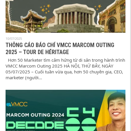
10/07/2025
THÔNG CÁO BÁO CHÍ VMCC MARCOM OUTING
2025 – TOUR DE HÉRITAGE
Hơn 50 Marketer tìm cảm hứng từ di sản trong hành trình
VMCC Marcom Outing 2025 HÀ NỘI, THỨ BẢY, NGÀY
05/07/2025 – Cuối tuần vừa qua, hơn 50 chuyên gia, CEO,
marketer (người…